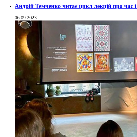
Андрій Темченко читає цикл лекцій про час і
06.09.2023