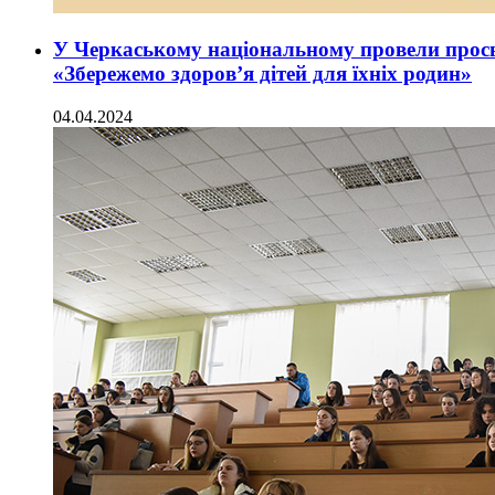
У Черкаському національному провели просв
«Збережемо здоров’я дітей для їхніх родин»
04.04.2024