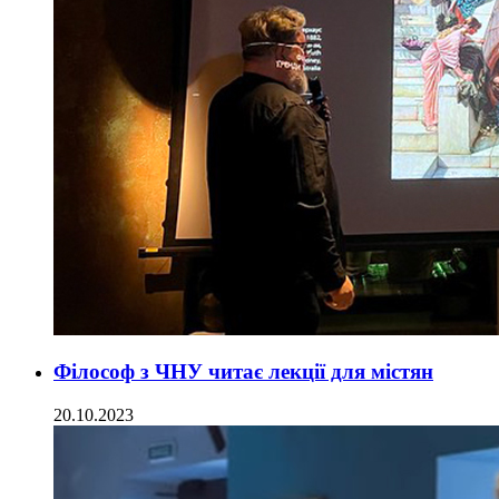
Філософ з ЧНУ читає лекції для містян
20.10.2023