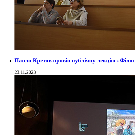
Павло Кретов провів публічну лекцію «Філосо
23.11.2023