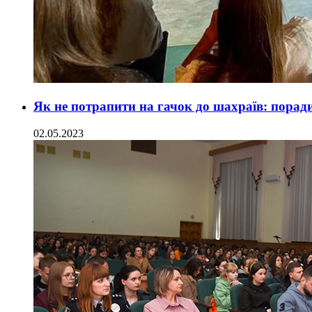
Як не потрапити на гачок до шахраїв: поради 
02.05.2023