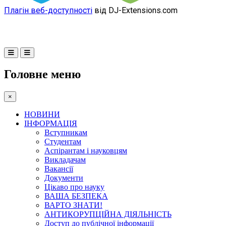
Плагін веб-доступності
від DJ-Extensions.com
Головне меню
×
НОВИНИ
ІНФОРМАЦІЯ
Вступникам
Студентам
Аспірантам і науковцям
Викладачам
Вакансії
Документи
Цікаво про науку
ВАША БЕЗПЕКА
ВАРТО ЗНАТИ!
АНТИКОРУПЦІЙНА ДІЯЛЬНІСТЬ
Доступ до публічної інформації