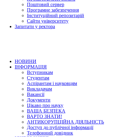
Поштовий сервер
Програмне забезпечення
Інституційний репозитарій
Сайти університету
Запитати у ректора
НОВИНИ
ІНФОРМАЦІЯ
Вступникам
Студентам
Аспірантам і науковцям
Викладачам
Вакансії
Документи
Цікаво про науку
ВАША БЕЗПЕКА
ВАРТО ЗНАТИ!
АНТИКОРУПЦІЙНА ДІЯЛЬНІСТЬ
Доступ до публічної інформації
Телефонний довідник