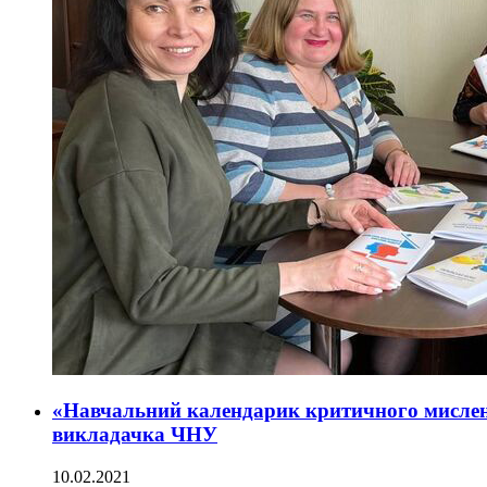
«Навчальний календарик критичного мислен
викладачка ЧНУ
10.02.2021