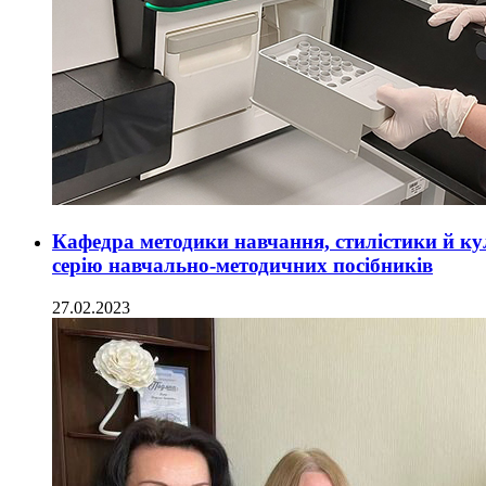
Кафедра методики навчання, стилістики й ку
серію навчально-методичних посібників
27.02.2023