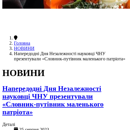
Головна
НОВИНИ
Напередодні Дня Незалежності науковці ЧНУ
презентували «Словник-путівник маленького патріота»
НОВИНИ
Напередодні Дня Незалежності
науковці ЧНУ презентували
«Словник-путівник маленького
патріота»
Деталі
25 серпня 2023