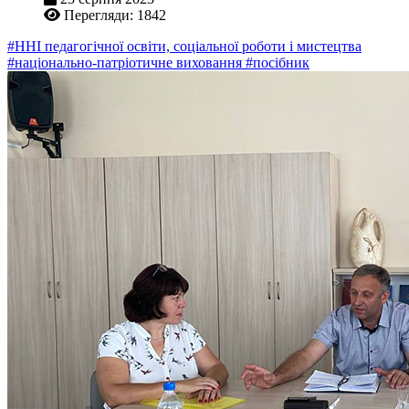
Перегляди: 1842
#ННІ педагогічної освіти, соціальної роботи і мистецтва
#національно-патріотичне виховання
#посібник