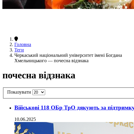
Головна
Теги
Черкаський національний університет імені Богдана
Хмельницького — почесна відзнака
почесна відзнака
Показувати
Військові 118 ОБр ТрО дякують за підтримк
10.06.2025