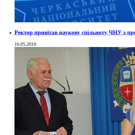
Ректор привітав наукову спільноту ЧНУ з пр
16.05.2019