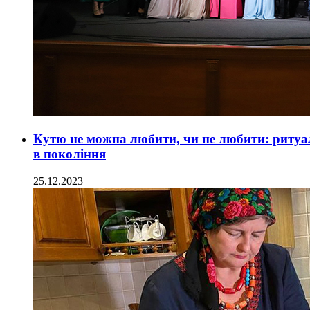
Кутю не можна любити, чи не любити: ритуал
в покоління
25.12.2023