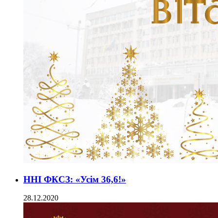
ННІ ФКСЗ: «Усім 36,6!»
28.12.2020