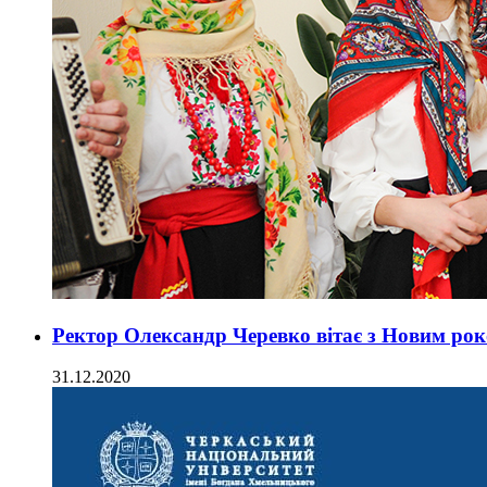
Ректор Олександр Черевко вітає з Новим ро
31.12.2020