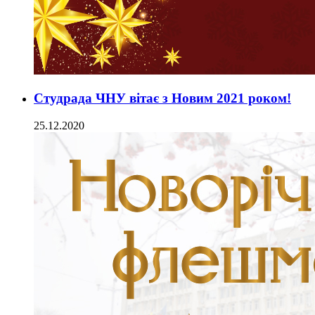
Студрада ЧНУ вітає з Новим 2021 роком!
25.12.2020