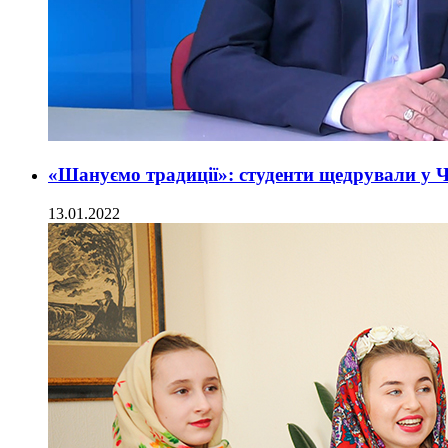
«Шануємо традиції»: студенти щедрували у 
13.01.2022