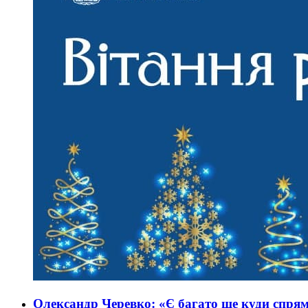
Олександр Черевко: «Є багато ще куди спрям