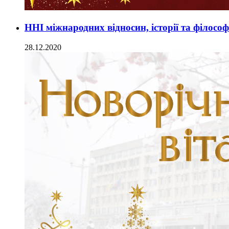
ННІ міжнародних відносин, історії та філос
28.12.2020