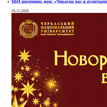
ННІ іноземних мов: «Чекаємо вас в аудиторія
26.12.2020