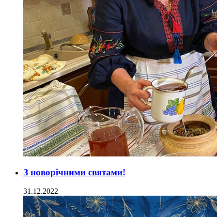
З новорічними святами!
31.12.2022