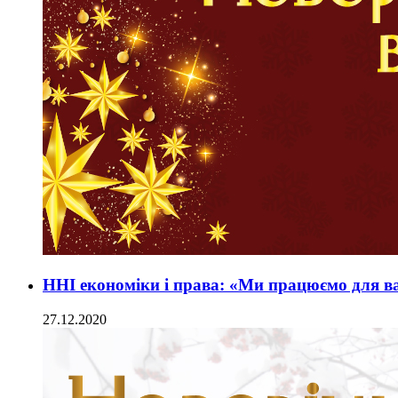
ННІ економіки і права: «Ми працюємо для ва
27.12.2020