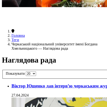
Головна
Теги
Черкаський національний університет імені Богдана
Хмельницького — Наглядова рада
Наглядова рада
Показувати
Віктор Ющенко дав інтерв’ю черкаським жу
27.04.2024