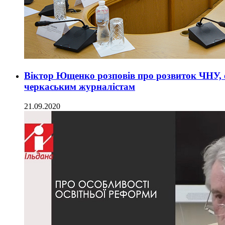
Віктор Ющенко розповів про розвиток ЧНУ, 
черкаським журналістам
21.09.2020