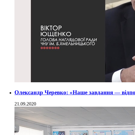
Олександр Черевко: «Наше завдання — відпо
21.09.2020