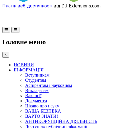
Плагін веб-доступності
від DJ-Extensions.com
Головне меню
×
НОВИНИ
ІНФОРМАЦІЯ
Вступникам
Студентам
Аспірантам і науковцям
Викладачам
Вакансії
Документи
Цікаво про науку
ВАША БЕЗПЕКА
ВАРТО ЗНАТИ!
АНТИКОРУПЦІЙНА ДІЯЛЬНІСТЬ
Доступ до публічної інформації