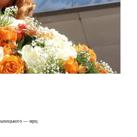
ельницького — мрц