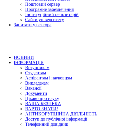
Поштовий сервер
Програмне забезпечення
Інституційний репозитарій
Сайти університету
Запитати у ректора
НОВИНИ
ІНФОРМАЦІЯ
Вступникам
Студентам
Аспірантам і науковцям
Викладачам
Вакансії
Документи
Цікаво про науку
ВАША БЕЗПЕКА
ВАРТО ЗНАТИ!
АНТИКОРУПЦІЙНА ДІЯЛЬНІСТЬ
Доступ до публічної інформації
Телефонний довідник