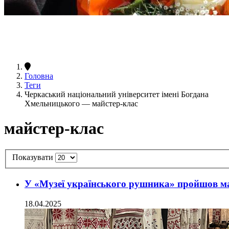
Головна
Теги
Черкаський національний університет імені Богдана
Хмельницького — майстер-клас
майстер-клас
Показувати
У «Музеї українського рушника» пройшов ма
18.04.2025