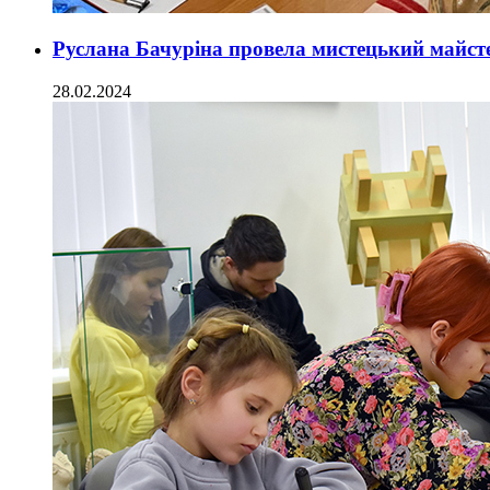
Руслана Бачуріна провела мистецький майст
28.02.2024