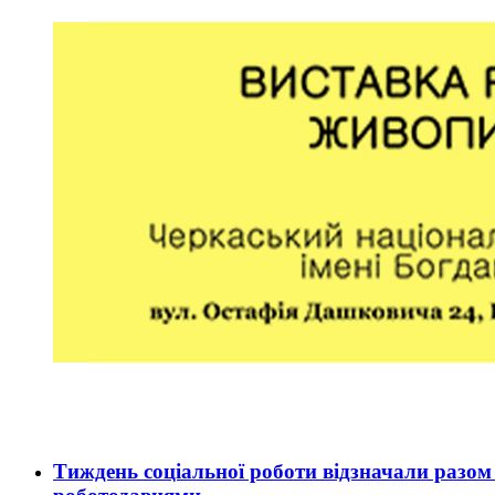
Тиждень соціальної роботи відзначали разом