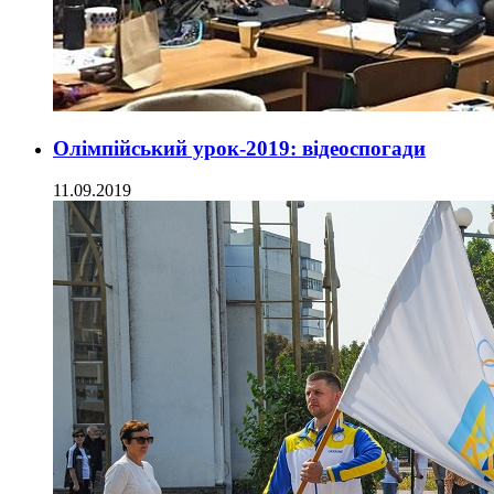
Олімпійський урок-2019: відеоспогади
11.09.2019