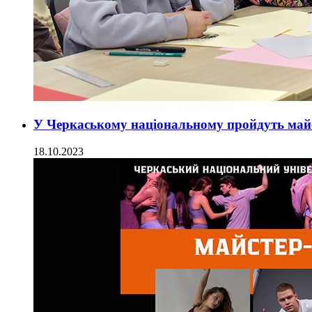
У Черкаському національному пройдуть майс
18.10.2023