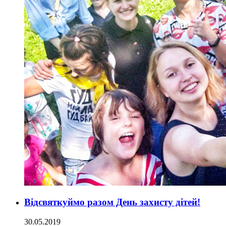
Відсвяткуймо разом День захисту дітей!
30.05.2019