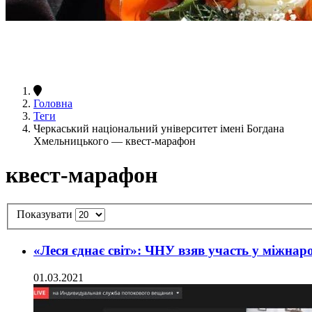
Головна
Теги
Черкаський національний університет імені Богдана
Хмельницького — квест-марафон
квест-марафон
Показувати
«Леся єднає світ»: ЧНУ взяв участь у міжна
01.03.2021