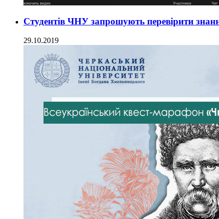
Студентів ЧНУ запрошують перевірити знан
29.10.2019