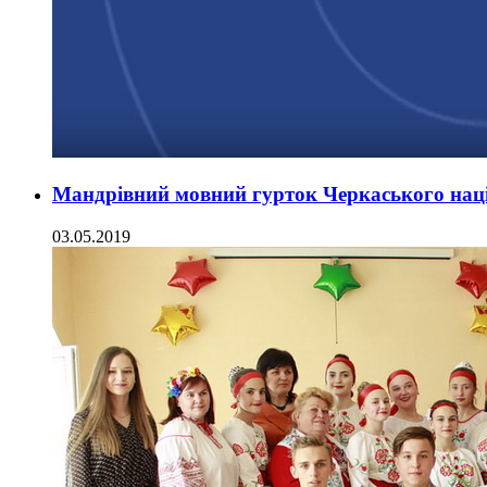
Мандрівний мовний гурток Черкаського наці
03.05.2019