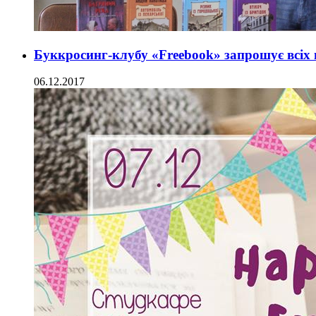
Буккросинг-клубу «Freebook» запрошує всіх 
06.12.2017