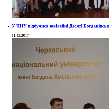
У ЧНУ відбулися ювілейні Десяті Богданівські
11.12.2017