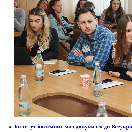
Інститут іноземних мов долучився до Всеукр