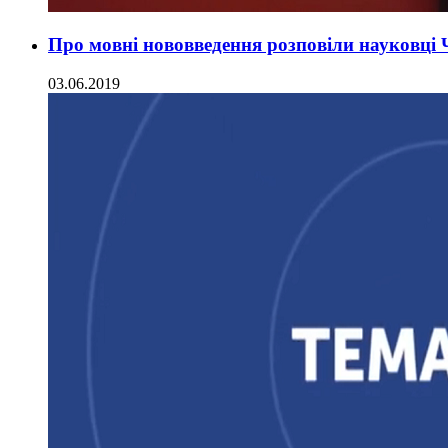
Про мовні нововведення розповіли науковці
03.06.2019