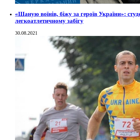
«Шаную воїнів, біжу за героїв України»: сту
легкоатлетичному забігу
30.08.2021