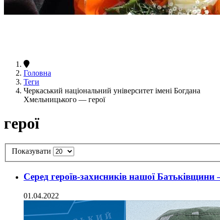
Головна
Теги
Черкаський національний університет імені Богдана
Хмельницького — герої
герої
Показувати
Серед героїв-захисників нашої Батьківщин
01.04.2022