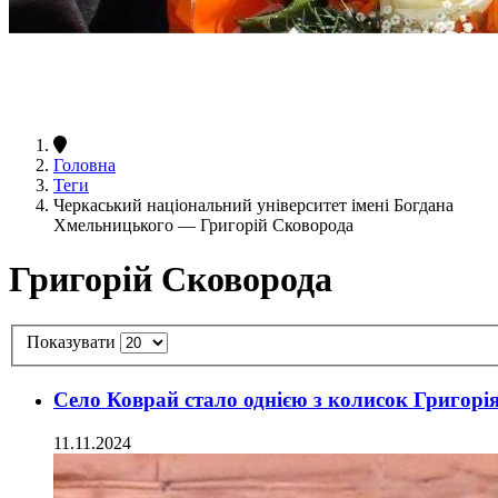
Головна
Теги
Черкаський національний університет імені Богдана
Хмельницького — Григорій Сковорода
Григорій Сковорода
Показувати
Село Коврай стало однією з колисок Григорі
11.11.2024