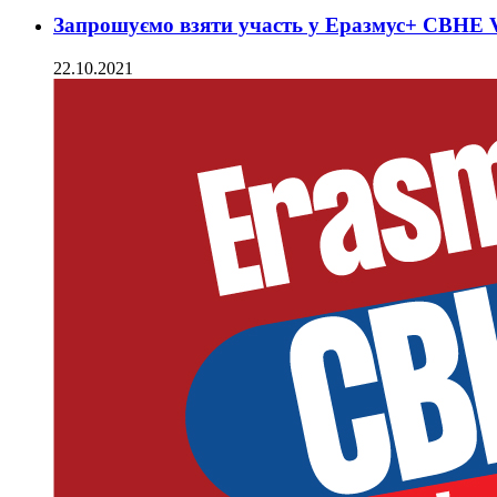
Запрошуємо взяти участь у Еразмус+ CBHE Vi
22.10.2021