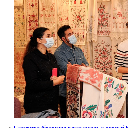
Студентка-біологиня взяла участь у проєкті 