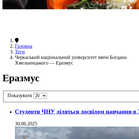
Головна
Теги
Черкаський національний університет імені Богдана
Хмельницького — Еразмус
Еразмус
Показувати
Студенти ЧНУ діляться досвідом навчання в 
30.06.2025