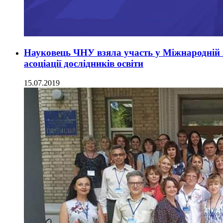
Науковець ЧНУ взяла участь у Міжнародній н
асоціації дослідників освіти
15.07.2019