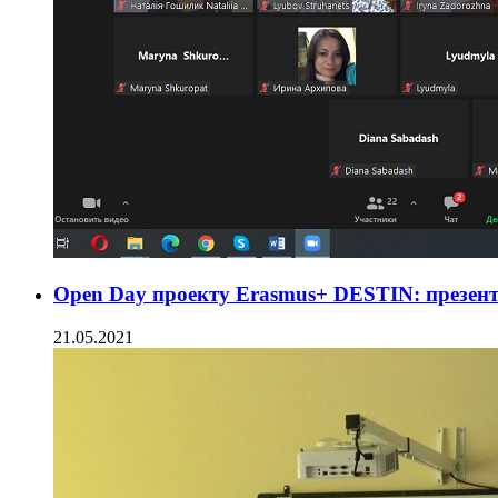
Open Day проекту Erasmus+ DESTIN: презенту
21.05.2021