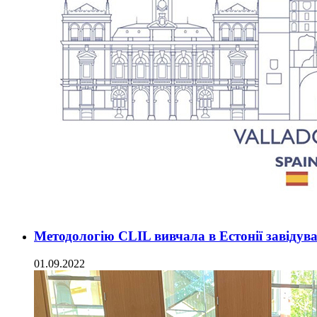
Методологію CLIL вивчала в Естонії завідува
01.09.2022