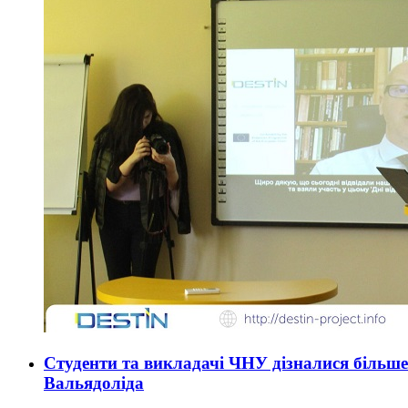
Студенти та викладачі ЧНУ дізналися більше
Вальядоліда