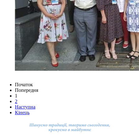
Початок
Попередня
1
2
Наступна
Кінець