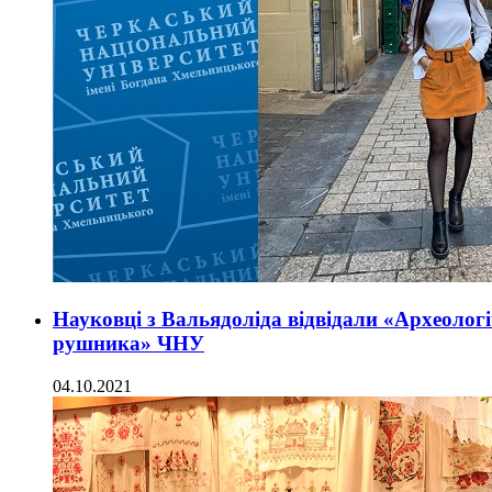
Науковці з Вальядоліда відвідали «Археолог
рушника» ЧНУ
04.10.2021