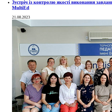
Зустріч із контролю якості виконання завда
MultiEd
21.08.2023