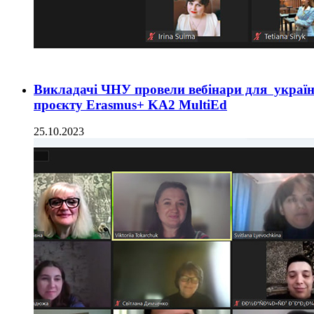
Викладачі ЧНУ провели вебінари для україн
проєкту Erasmus+ KA2 MultiEd
25.10.2023