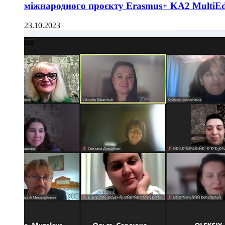
міжнародного проєкту Erasmus+ KA2 MultiE
23.10.2023