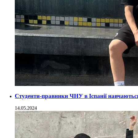
Студенти-правники ЧНУ в Іспанії навчаються
14.05.2024