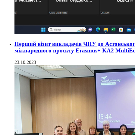
Перший візит викладачів ЧНУ до Астонського
міжнародного проєкту Erasmus+ KA2 MultiE
23.10.2023