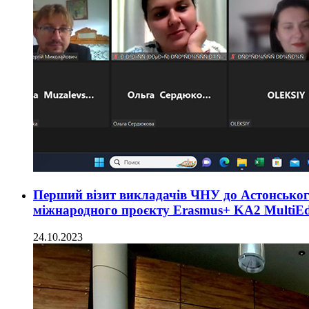
Перший візит викладачів ЧНУ до Астонського
міжнародного проєкту Erasmus+ KA2 MultiE
24.10.2023