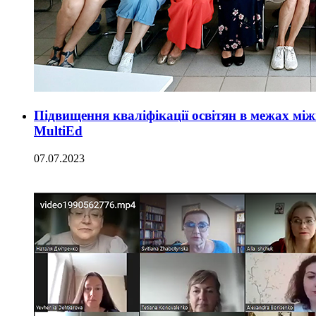
Підвищення кваліфікації освітян в межах м
MultiEd
07.07.2023