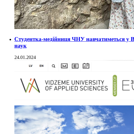
Студентка-медійниця ЧНУ навчатиметься у В
наук
24.01.2024