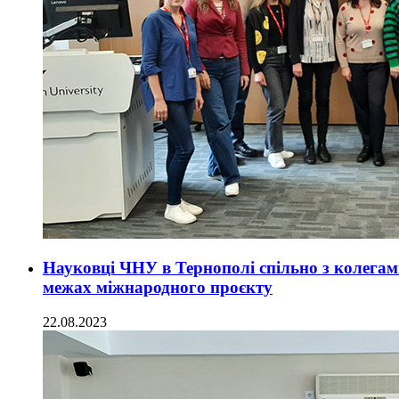
Науковці ЧНУ в Тернополі спільно з колега
межах міжнародного проєкту
22.08.2023