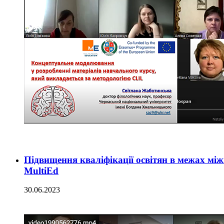
Підвищення кваліфікації освітян в межах м
MultiEd
30.06.2023