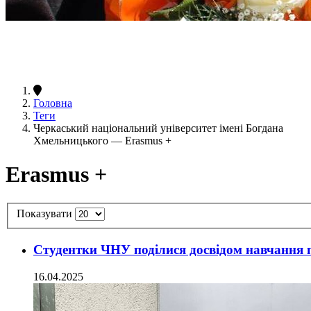
Головна
Теги
Черкаський національний університет імені Богдана
Хмельницького — Erasmus +
Erasmus +
Показувати
Студентки ЧНУ поділися досвідом навчання пі
16.04.2025