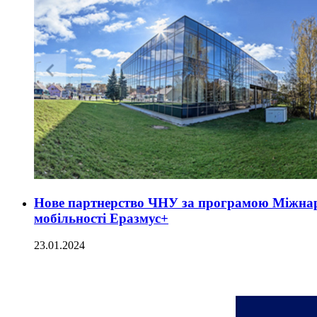
Нове партнерство ЧНУ за програмою Міжнар
мобільності Еразмус+
23.01.2024