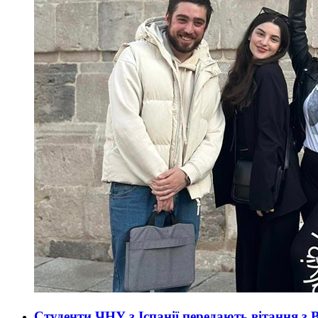
Студенти ЧНУ з Іспанії передають вітання з