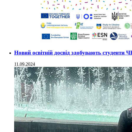
Новий освітній досвід здобувають студенти 
11.09.2024