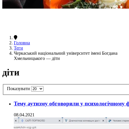
Головна
Теги
Черкаський національний університет імені Богдана
Хмельницького — діти
діти
Показувати
Тему аутизму обговорили у психологічному ф
08.04.2021