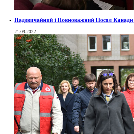
Надзвичайний і Повноважний Посол Канади 
21.09.2022