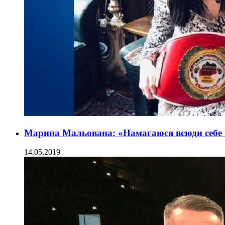
Марина Мальована: «Намагаюся всюди себе
14.05.2019