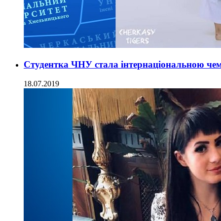
Студентка ЧНУ стала інтернаціональною че
18.07.2019