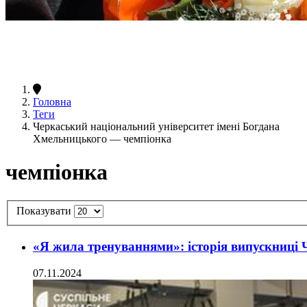
Головна
Теги
Черкаський національний університет імені Богдана
Хмельницького — чемпіонка
чемпіонка
Показувати
«Я жила тренуваннями»: історія випускниці Ч
07.11.2024