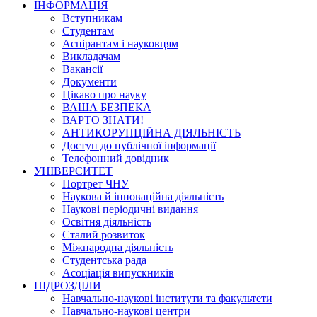
ІНФОРМАЦІЯ
Вступникам
Студентам
Аспірантам і науковцям
Викладачам
Вакансії
Документи
Цікаво про науку
ВАША БЕЗПЕКА
ВАРТО ЗНАТИ!
АНТИКОРУПЦІЙНА ДІЯЛЬНІСТЬ
Доступ до публічної інформації
Телефонний довідник
УНІВЕРСИТЕТ
Портрет ЧНУ
Наукова й інноваційна діяльність
Наукові періодичні видання
Освітня діяльність
Сталий розвиток
Міжнародна діяльність
Студентська рада
Асоціація випускників
ПІДРОЗДІЛИ
Навчально-наукові інститути та факультети
Навчально-наукові центри