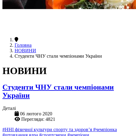
Головна
НОВИНИ
Студенти ЧНУ стали чемпіонами України
НОВИНИ
Студенти ЧНУ стали чемпіонами
України
Деталі
06 лютого 2020
Перегляди: 4821
#ННІ фізичної культури спорту та здоров’я
#чемпіонка
#штовхання ядра
#спортсмени
#чемпіони