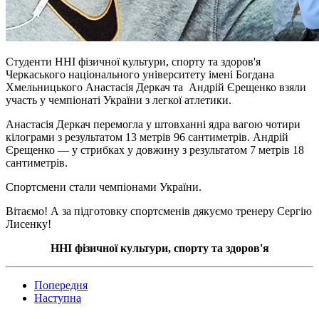
Студенти ННІ фізичної культури, спорту та здоров'я
Черкаського національного університету імені Богдана
Хмельницького Анастасія Деркач та Андрій Єрещенко взяли
участь у чемпіонаті України з легкої атлетики.
Анастасія Деркач перемогла у штовханні ядра вагою чотири
кілограми з результатом 13 метрів 96 сантиметрів. Андрій
Єрещенко — у стрибках у довжину з результатом 7 метрів 18
сантиметрів.
Спортсмени стали чемпіонами України.
Вітаємо! А за підготовку спортсменів дякуємо тренеру Сергію
Лисенку!
ННІ фізичної культури, спорту та здоров'я
Попередня
Наступна