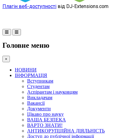
Плагін веб-доступності
від DJ-Extensions.com
Головне меню
×
НОВИНИ
ІНФОРМАЦІЯ
Вступникам
Студентам
Аспірантам і науковцям
Викладачам
Вакансії
Документи
Цікаво про науку
ВАША БЕЗПЕКА
ВАРТО ЗНАТИ!
АНТИКОРУПЦІЙНА ДІЯЛЬНІСТЬ
Доступ до публічної інформації