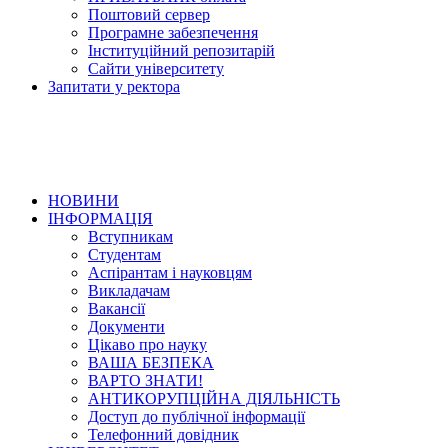
Поштовий сервер
Програмне забезпечення
Інституційний репозитарій
Сайти університету
Запитати у ректора
НОВИНИ
ІНФОРМАЦІЯ
Вступникам
Студентам
Аспірантам і науковцям
Викладачам
Вакансії
Документи
Цікаво про науку
ВАША БЕЗПЕКА
ВАРТО ЗНАТИ!
АНТИКОРУПЦІЙНА ДІЯЛЬНІСТЬ
Доступ до публічної інформації
Телефонний довідник