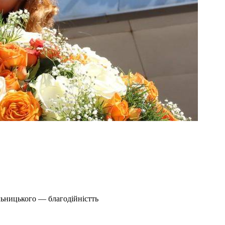
льницького — благодійністть