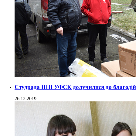
Студрада ННІ УФСК долучилися до благоді
26.12.2019