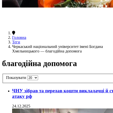
Головна
Теги
Черкаський національний університет імені Богдана
Хмельницького — благодійна допомога
благодійна допомога
Показувати
ЧНУ зібрав та передав кошти викладачці й ст
атаку рф
24.12.2025