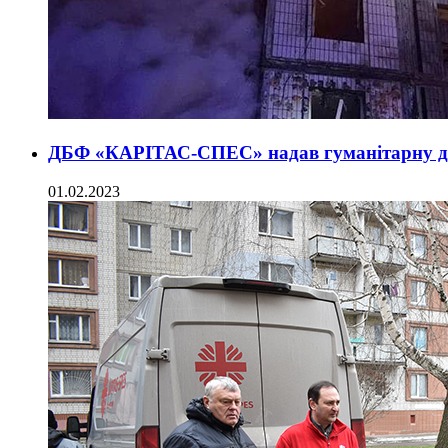
ДБФ «КАРІТАС-СПЕС» надав гуманітарну 
01.02.2023