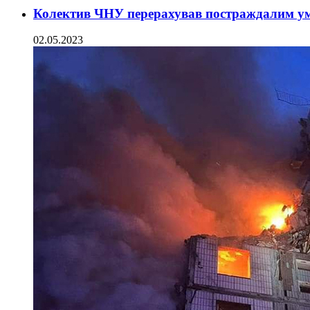
Колектив ЧНУ перерахував постраждалим ум
02.05.2023