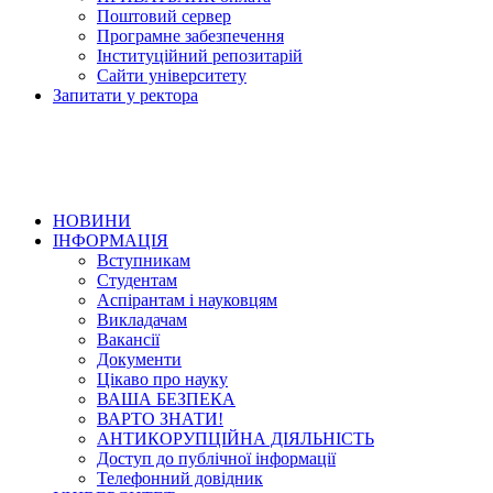
Поштовий сервер
Програмне забезпечення
Інституційний репозитарій
Сайти університету
Запитати у ректора
НОВИНИ
ІНФОРМАЦІЯ
Вступникам
Студентам
Аспірантам і науковцям
Викладачам
Вакансії
Документи
Цікаво про науку
ВАША БЕЗПЕКА
ВАРТО ЗНАТИ!
АНТИКОРУПЦІЙНА ДІЯЛЬНІСТЬ
Доступ до публічної інформації
Телефонний довідник