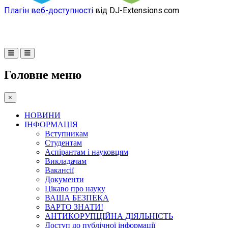
Плагін веб-доступності
від DJ-Extensions.com
Головне меню
×
НОВИНИ
ІНФОРМАЦІЯ
Вступникам
Студентам
Аспірантам і науковцям
Викладачам
Вакансії
Документи
Цікаво про науку
ВАША БЕЗПЕКА
ВАРТО ЗНАТИ!
АНТИКОРУПЦІЙНА ДІЯЛЬНІСТЬ
Доступ до публічної інформації