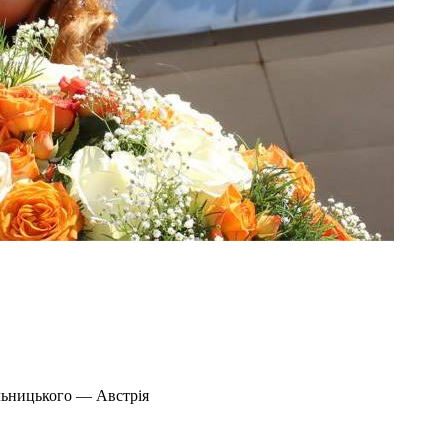
льницького — Австрія