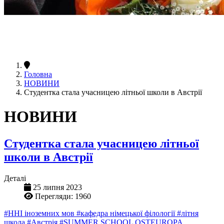
Головна
НОВИНИ
Студентка стала учасницею літньої школи в Австрії
НОВИНИ
Студентка стала учасницею літньої
школи в Австрії
Деталі
25 липня 2023
Перегляди: 1960
#ННІ іноземних мов
#кафедра німецької філології
#літня
школа
#Австрія
#SUMMER SCHOOL OSTЕUROPA