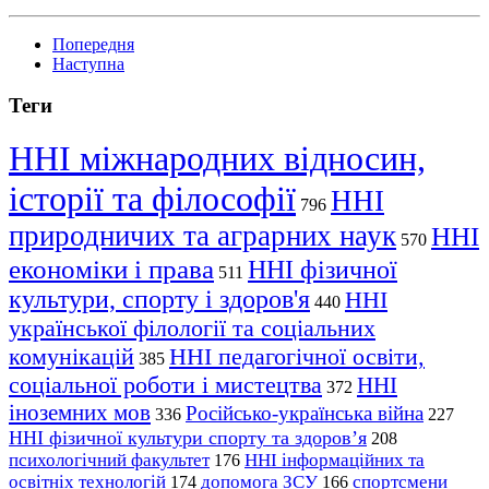
Попередня
Наступна
Теги
ННІ міжнародних відносин,
історії та філософії
ННІ
796
природничих та аграрних наук
ННІ
570
економіки і права
ННІ фізичної
511
культури, спорту і здоров'я
ННІ
440
української філології та соціальних
комунікацій
ННІ педагогічної освіти,
385
соціальної роботи і мистецтва
ННІ
372
іноземних мов
Російсько-українська війна
336
227
ННІ фізичної культури спорту та здоров’я
208
психологічний факультет
ННІ інформаційних та
176
освітніх технологій
допомога ЗСУ
спортсмени
174
166