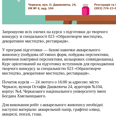
Запрошуємо всіх охочих на курси з підготовки до творчого
конкурсу зі спеціальності 023 «Образотворче мистецтво,
декоративне мистецтво, реставрація».
У програмі підготовки — базові навички акварельного
живопису (побудова об’ємних форм, побудова перспективи,
вивчення повітряної перспективи, кольорових співвідношень).
Курс орієнтований на підготовку вступників для проходження
творчого конкурсу за спеціальністю 023 «Образотворче
мистецтво, декоративне мистецтво, реставрація».
Початок курсів — 24 лютого о 16:00 за адресою: місто
Черкаси, вулиця Остафія Дашкевича 24, аудиторія №104,
корпус №4, Черкаського національного університету імені
Богдана Хмельницького.
Для виконання робіт з акварельного живопису необхідні
наступні матеріали: акварельний папір, графітні олівці,
акварелі, пензлі, гуаш.