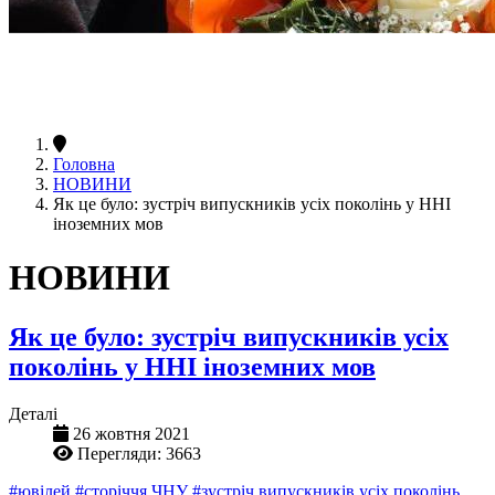
Головна
НОВИНИ
Як це було: зустріч випускників усіх поколінь у ННІ
іноземних мов
НОВИНИ
Як це було: зустріч випускників усіх
поколінь у ННІ іноземних мов
Деталі
26 жовтня 2021
Перегляди: 3663
#ювілей
#сторіччя ЧНУ
#зустріч випускників усіх поколінь