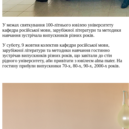
У межах святкування 100-літнього ювілею університету
кафедра російської мови, зарубіжної літератури та методики
навчання зустрічала випускників різних років.
У суботу, 9 жовтня колектив кафедри російської мови,
зарубіжної літератури та методики навчання гостинно
зустрічав випускників різних років, що завітали до стін
рідного університету, аби привітати з ювілеєм alma mater. На
гостину прибули випускники 70-х, 80-х, 90-х, 2000-х років.