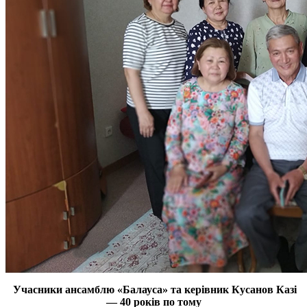
Учасники ансамблю «Балауса» та керівник Кусанов Казі
— 40 років по тому