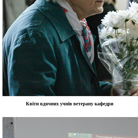
Квіти вдячних учнів ветерану кафедри