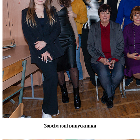
Зовсім юні випускники