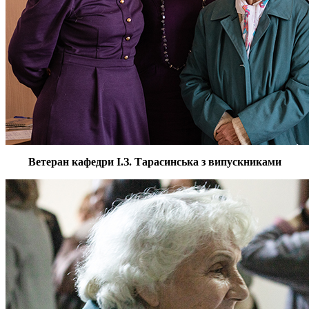
Ветеран кафедри І.З. Тарасинська з випускниками