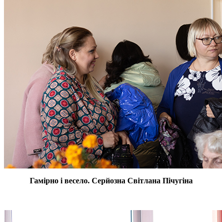
Гамірно і весело. Серйозна Світлана Пічугіна