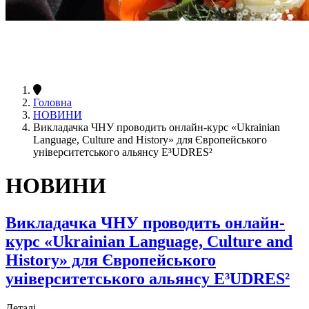
Головна
НОВИНИ
Викладачка ЧНУ проводить онлайн-курс «Ukrainian
Language, Culture and History» для Європейського
університетського альянсу E³UDRES²
НОВИНИ
Викладачка ЧНУ проводить онлайн-
курс «Ukrainian Language, Culture and
History» для Європейського
університетського альянсу E³UDRES²
Деталі