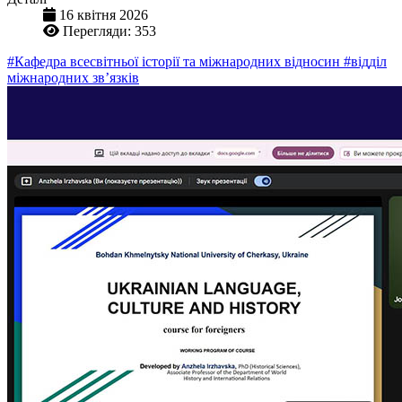
16 квітня 2026
Перегляди: 353
#Кафедра всесвітньої історії та міжнародних відносин
#відділ
міжнародних зв’язків