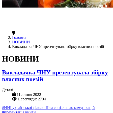
Головна
НОВИНИ
Викладачка ЧНУ презентувала збірку власних поезій
НОВИНИ
Викладачка ЧНУ презентувала збірку
власних поезій
Деталі
11 липня 2022
Перегляди: 2794
#ННІ української філології та соціальних комунікацій
#презентація книги