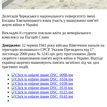
Делегація Черкаського національного університету імені
Богдана Хмельницького взяла участь у вшануванні пам’яті
жертв війни в Україні.
Викладачі й студенти поклали квіти до меморіального
комплексу на Пагорбі Слави
Довідково:
22 червня 1941 року війська Німеччини напали на
територію колишнього СРСР. Указом Президента від 17
листопада 2000 року № 1245 цю дату проголошено Днем
скорботи і вшанування пам'яті жертв війни в Україні. Відтоді
українці щорічно вшановують пам'ять загиблих під час цих
трагічних подій.