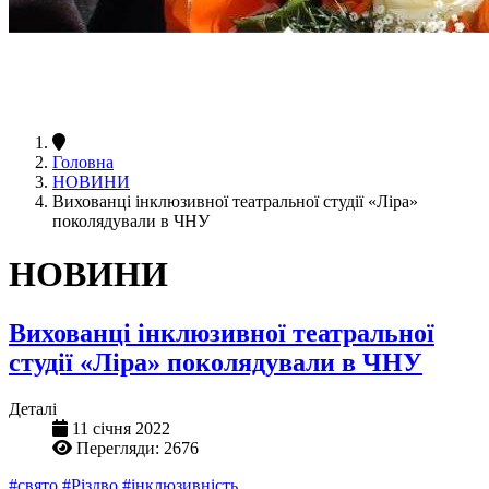
Головна
НОВИНИ
Вихованці інклюзивної театральної студії «Ліра»
поколядували в ЧНУ
НОВИНИ
Вихованці інклюзивної театральної
студії «Ліра» поколядували в ЧНУ
Деталі
11 січня 2022
Перегляди: 2676
#свято
#Різдво
#інклюзивність