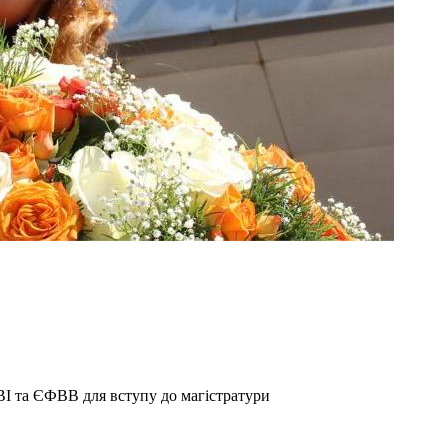
ВІ та ЄФВВ для вступу до магістратури