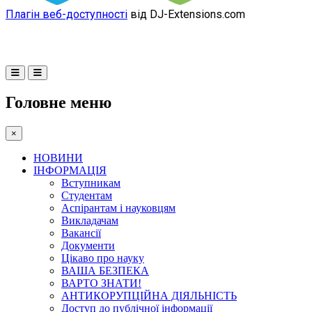
Плагін веб-доступності
від DJ-Extensions.com
Головне меню
×
НОВИНИ
ІНФОРМАЦІЯ
Вступникам
Студентам
Аспірантам і науковцям
Викладачам
Вакансії
Документи
Цікаво про науку
ВАША БЕЗПЕКА
ВАРТО ЗНАТИ!
АНТИКОРУПЦІЙНА ДІЯЛЬНІСТЬ
Доступ до публічної інформації