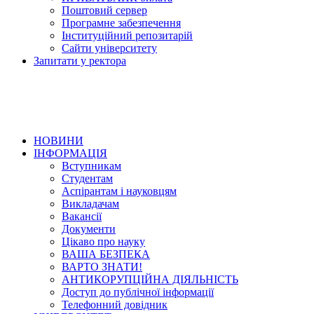
Поштовий сервер
Програмне забезпечення
Інституційний репозитарій
Сайти університету
Запитати у ректора
НОВИНИ
ІНФОРМАЦІЯ
Вступникам
Студентам
Аспірантам і науковцям
Викладачам
Вакансії
Документи
Цікаво про науку
ВАША БЕЗПЕКА
ВАРТО ЗНАТИ!
АНТИКОРУПЦІЙНА ДІЯЛЬНІСТЬ
Доступ до публічної інформації
Телефонний довідник