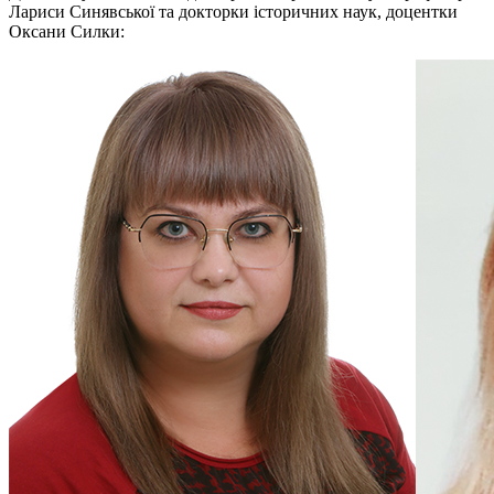
Лариси Синявської та докторки історичних наук, доцентки
Оксани Силки: