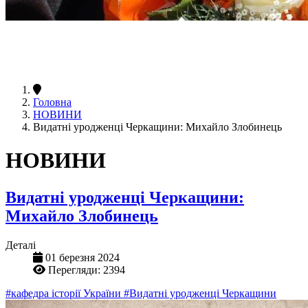
Головна
НОВИНИ
Видатні уродженці Черкащини: Михайло Злобинець
НОВИНИ
Видатні уродженці Черкащини:
Михайло Злобинець
Деталі
01 березня 2024
Перегляди: 2394
#кафедра історії України
#Видатні уродженці Черкащини