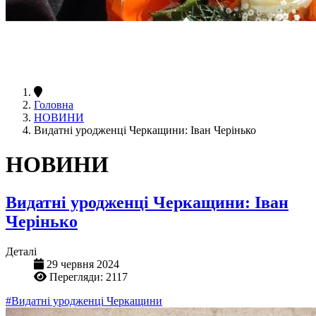
Головна
НОВИНИ
Видатні уродженці Черкащини: Іван Черінько
НОВИНИ
Видатні уродженці Черкащини: Іван
Черінько
Деталі
29 червня 2024
Перегляди: 2117
#Видатні уродженці Черкащини