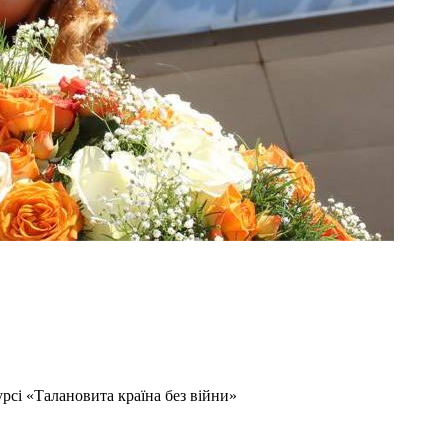
рсі «Талановита країна без війни»