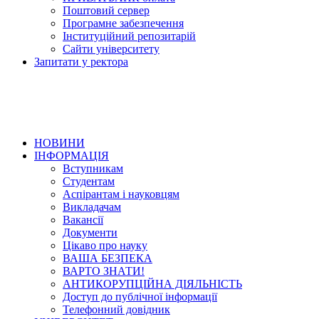
Поштовий сервер
Програмне забезпечення
Інституційний репозитарій
Сайти університету
Запитати у ректора
НОВИНИ
ІНФОРМАЦІЯ
Вступникам
Студентам
Аспірантам і науковцям
Викладачам
Вакансії
Документи
Цікаво про науку
ВАША БЕЗПЕКА
ВАРТО ЗНАТИ!
АНТИКОРУПЦІЙНА ДІЯЛЬНІСТЬ
Доступ до публічної інформації
Телефонний довідник