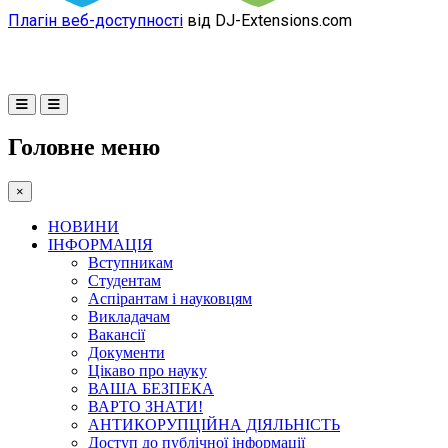
Плагін веб-доступності
від DJ-Extensions.com
Головне меню
×
НОВИНИ
ІНФОРМАЦІЯ
Вступникам
Студентам
Аспірантам і науковцям
Викладачам
Вакансії
Документи
Цікаво про науку
ВАША БЕЗПЕКА
ВАРТО ЗНАТИ!
АНТИКОРУПЦІЙНА ДІЯЛЬНІСТЬ
Доступ до публічної інформації