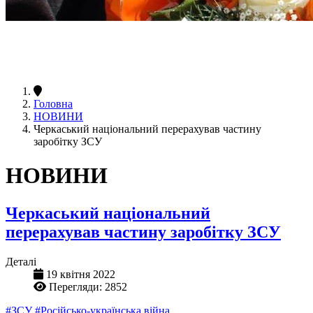
Головна
НОВИНИ
Черкаський національний перерахував частину
заробітку ЗСУ
НОВИНИ
Черкаський національний
перерахував частину заробітку ЗСУ
Деталі
19 квітня 2022
Перегляди: 2852
#ЗСУ
#Російсько-українська війна