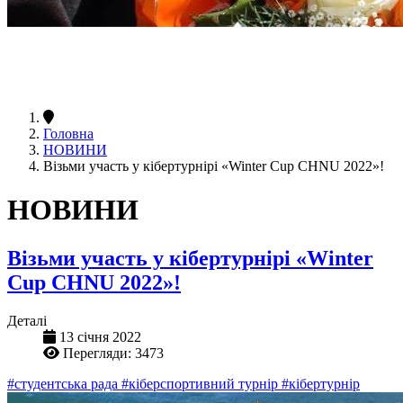
Головна
НОВИНИ
Візьми участь у кібертурнірі «Winter Cup CHNU 2022»!
НОВИНИ
Візьми участь у кібертурнірі «Winter
Cup CHNU 2022»!
Деталі
13 січня 2022
Перегляди: 3473
#студентська рада
#кіберспортивний турнір
#кібертурнір