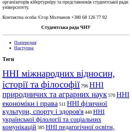
організаторів кібертурніру та представників студентської ради
університету.
Контактна особа: Єгор Молчанов +380 68 126 77 92
Студентська рада ЧНУ
Попередня
Наступна
Теги
ННІ міжнародних відносин,
історії та філософії
ННІ
796
природничих та аграрних наук
ННІ
570
економіки і права
ННІ фізичної
511
культури, спорту і здоров'я
ННІ
440
української філології та соціальних
комунікацій
ННІ педагогічної освіти,
385