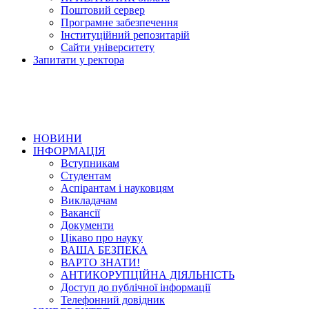
Поштовий сервер
Програмне забезпечення
Інституційний репозитарій
Сайти університету
Запитати у ректора
НОВИНИ
ІНФОРМАЦІЯ
Вступникам
Студентам
Аспірантам і науковцям
Викладачам
Вакансії
Документи
Цікаво про науку
ВАША БЕЗПЕКА
ВАРТО ЗНАТИ!
АНТИКОРУПЦІЙНА ДІЯЛЬНІСТЬ
Доступ до публічної інформації
Телефонний довідник