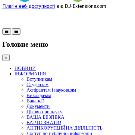
Плагін веб-доступності
від DJ-Extensions.com
Головне меню
×
НОВИНИ
ІНФОРМАЦІЯ
Вступникам
Студентам
Аспірантам і науковцям
Викладачам
Вакансії
Документи
Цікаво про науку
ВАША БЕЗПЕКА
ВАРТО ЗНАТИ!
АНТИКОРУПЦІЙНА ДІЯЛЬНІСТЬ
Доступ до публічної інформації