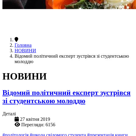
Головна
НОВИНИ
Відомий політичний експерт зустрівся зі студентською
молоддю
НОВИНИ
Відомий політичний експерт зустрівся
зі студентською молоддю
Деталі
27 квітня 2019
Перегляди: 6156
#політологія
#школа свідомого студента
#презентація книги