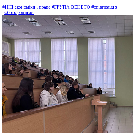
#ННІ економіки і права
#ГРУПА ВЕНЕТО
#співпраця з
роботодавцями