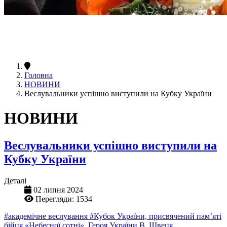
Головна
НОВИНИ
Веслувальники успішно виступили на Кубку України
НОВИНИ
Веслувальники успішно виступили на
Кубку України
Деталі
02 липня 2024
Перегляди: 1534
#академічне веслування
#Кубок України, присвячений пам’яті
бійця «Небесної сотні», Героя України В. Швеця