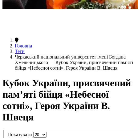
Головна
Теги
Черкаський національний університет імені Богдана
Хмельницького — Кубок України, присвячений пам’яті
бійця «Небесної сотні», Героя України В. Швеця
Кубок України, присвячений
пам’яті бійця «Небесної
сотні», Героя України В.
Швеця
Показувати