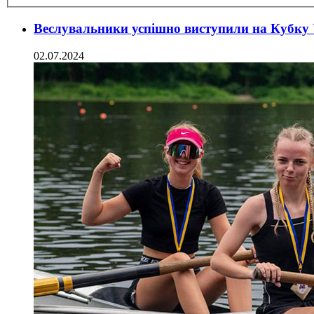
Веслувальники успішно виступили на Кубку
02.07.2024