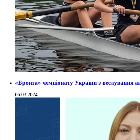
«Бронза» чемпіонату України з веслування 
06.03.2024