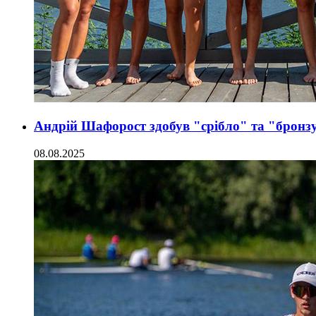
Андрій Шафорост здобув "срібло" та "бронзу
08.08.2025