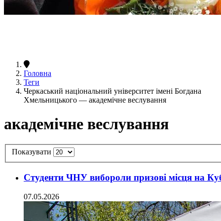
Головна
Теги
Черкаський національний університет імені Богдана
Хмельницького — академічне веслування
академічне веслування
Показувати
Студенти ЧНУ вибороли призові місця на Ку
07.05.2026