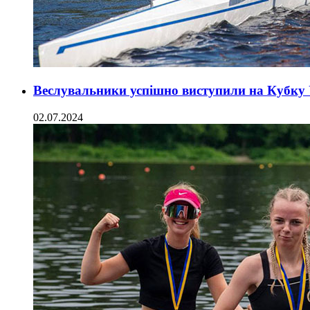
Веслувальники успішно виступили на Кубку
02.07.2024