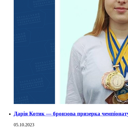
Дарія Котик — бронзова призерка чемпіонату
05.10.2023