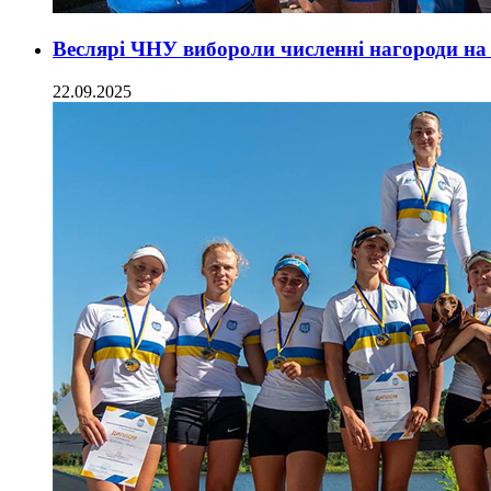
Веслярі ЧНУ вибороли численні нагороди на
22.09.2025