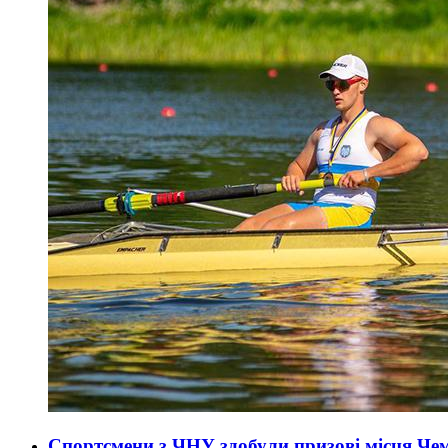
Спортсмени з ЧНУ здобули призові місця Чем