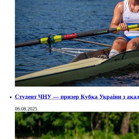
Студент ЧНУ — призер Кубка України з акад
06.08.2025