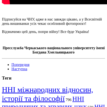
Підписуйся на ЧНУ, адже в нас завжди цікаво, а у Всесвітній
день вишиванки усіх чекає особливий фотопроєкт!
Відзначимо цей день, попри війну! Все буде Україна!
Пресслужба Черкаського національного університету імені
Богдана Хмельницького
Попередня
Наступна
Теги
ННІ міжнародних відносин,
історії та філософії
ННІ
796
природничих та аграрних наук
ННІ