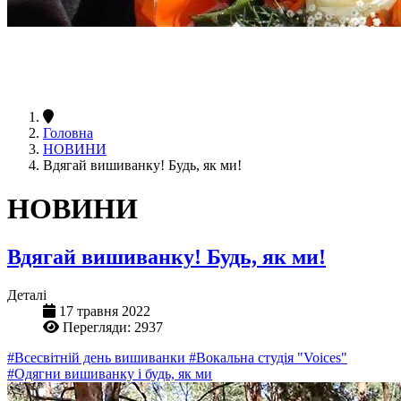
Головна
НОВИНИ
Вдягай вишиванку! Будь, як ми!
НОВИНИ
Вдягай вишиванку! Будь, як ми!
Деталі
17 травня 2022
Перегляди: 2937
#Всесвітній день вишиванки
#Вокальна студія "Voices"
#Одягни вишиванку і будь, як ми