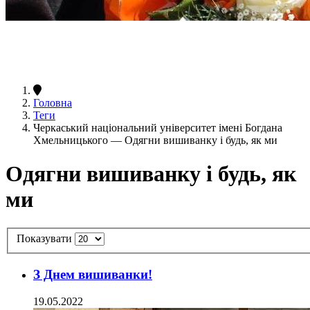
Головна
Теги
Черкаський національний університет імені Богдана
Хмельницького — Одягни вишиванку і будь, як ми
Одягни вишиванку і будь, як
ми
Показувати
З Днем вишиванки!
19.05.2022