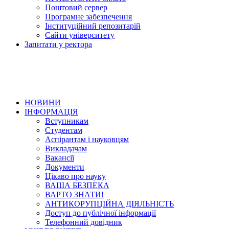
Поштовий сервер
Програмне забезпечення
Інституційний репозитарій
Сайти університету
Запитати у ректора
НОВИНИ
ІНФОРМАЦІЯ
Вступникам
Студентам
Аспірантам і науковцям
Викладачам
Вакансії
Документи
Цікаво про науку
ВАША БЕЗПЕКА
ВАРТО ЗНАТИ!
АНТИКОРУПЦІЙНА ДІЯЛЬНІСТЬ
Доступ до публічної інформації
Телефонний довідник