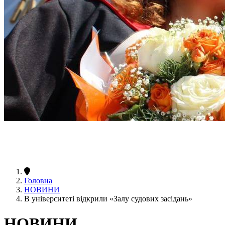
Головна
НОВИНИ
В університеті відкрили «Залу судових засідань»
НОВИНИ