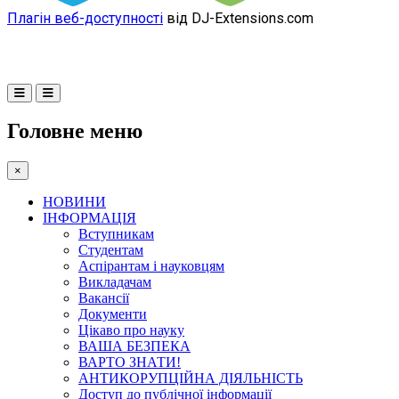
Плагін веб-доступності
від DJ-Extensions.com
Головне меню
×
НОВИНИ
ІНФОРМАЦІЯ
Вступникам
Студентам
Аспірантам і науковцям
Викладачам
Вакансії
Документи
Цікаво про науку
ВАША БЕЗПЕКА
ВАРТО ЗНАТИ!
АНТИКОРУПЦІЙНА ДІЯЛЬНІСТЬ
Доступ до публічної інформації