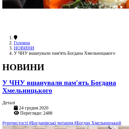
Головна
НОВИНИ
У ЧНУ вшанували пам'ять Богдана Хмельницького
НОВИНИ
У ЧНУ вшанували пам'ять Богдана
Хмельницького
Деталі
24 грудня 2020
Перегляди: 2488
#урочистості
#Богданівські читання
#Богдан Хмельницький