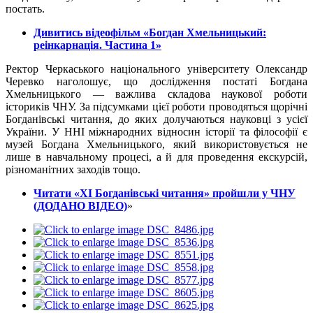
постать.
Дивитись відеофільм «Богдан Хмельницький:
реінкарнація. Частина 1»
Ректор Черкаського національного університету Олександр
Черевко наголошує, що дослідження постаті Богдана
Хмельницького — важлива складова наукової роботи
істориків ЧНУ. За підсумками цієї роботи проводяться щорічні
Богданівські читання, до яких долучаються науковці з усієї
України. У ННІ міжнародних відносин історії та філософії є
музей Богдана Хмельницького, який використовується не
лише в навчальному процесі, а й для проведення екскурсій,
різноманітних заходів тощо.
Читати «ХІ Богданівські читання» пройшли у ЧНУ
(ДОДАНО ВІДЕО)
»