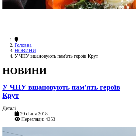
Головна
НОВИНИ
У ЧНУ вшановують пам'ять героїв Крут
НОВИНИ
У ЧНУ вшановують пам'ять героїв
Крут
Деталі
29 січня 2018
Перегляди: 4353