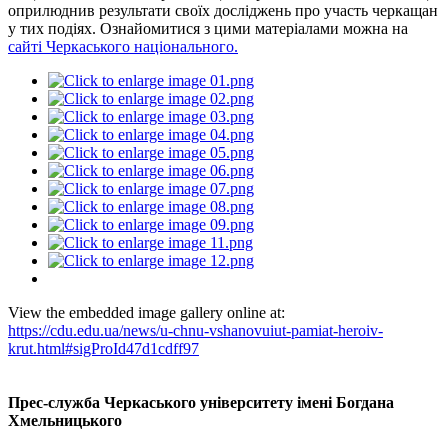
оприлюднив результати своїх досліджень про участь черкащан
у тих подіях. Ознайомитися з цими матеріалами можна на
сайті Черкаського національного.
View the embedded image gallery online at:
https://cdu.edu.ua/news/u-chnu-vshanovuiut-pamiat-heroiv-
krut.html#sigProId47d1cdff97
Прес-служба Черкаського університету імені Богдана
Хмельницького