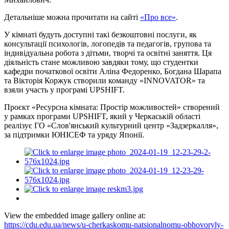
Детальніше можна прочитати на сайті
«Про все»
.
У кімнаті будуть доступні такі безкоштовні послуги, як
консультації психологів, логопедів та педагогів, групова та
індивідуальна робота з дітьми, творчі та освітні заняття. Ця
діяльність стане можливою завдяки тому, що студентки
кафедри початкової освіти Аліна Федоренко, Богдана Шарапа
та Вікторія Коржук створили команду «INNOVATOR» та
взяли участь у програмі UPSHIFT.
Проєкт «Ресурсна кімната: Простір можливостей» створений
у рамках програми UPSHIFT, який у Черкаській області
реалізує ГО «Слов'янський культурний центр «Задзеркалля»,
за підтримки ЮНІСЕФ та уряду Японії.
View the embedded image gallery online at:
https://cdu.edu.ua/news/u-cherkaskomu-natsionalnomu-obhovoryly-