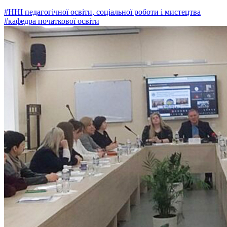
#ННІ педагогічної освіти, соціальної роботи і мистецтва
#кафедра початкової освіти