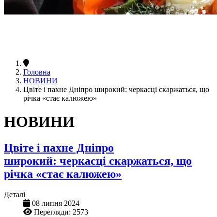
Головна
НОВИНИ
Цвіте і пахне Дніпро широкий: черкасці скаржаться, що
річка «стає калюжею»
НОВИНИ
Цвіте і пахне Дніпро
широкий: черкасці скаржаться, що
річка «стає калюжею»
Деталі
08 липня 2024
Перегляди: 2573