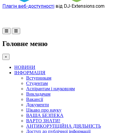
Плагін веб-доступності
від DJ-Extensions.com
Головне меню
×
НОВИНИ
ІНФОРМАЦІЯ
Вступникам
Студентам
Аспірантам і науковцям
Викладачам
Вакансії
Документи
Цікаво про науку
ВАША БЕЗПЕКА
ВАРТО ЗНАТИ!
АНТИКОРУПЦІЙНА ДІЯЛЬНІСТЬ
Доступ до публічної інформації