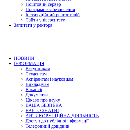
Поштовий сервер
Програмне забезпечення
Інституційний репозитарій
Сайти університету
Запитати у ректора
НОВИНИ
ІНФОРМАЦІЯ
Вступникам
Студентам
Аспірантам і науковцям
Викладачам
Вакансії
Документи
Цікаво про науку
ВАША БЕЗПЕКА
ВАРТО ЗНАТИ!
АНТИКОРУПЦІЙНА ДІЯЛЬНІСТЬ
Доступ до публічної інформації
Телефонний довідник