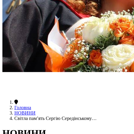
Головна
НОВИНИ
Світла пам’ять Сергію Середінському…
НОВИНИ